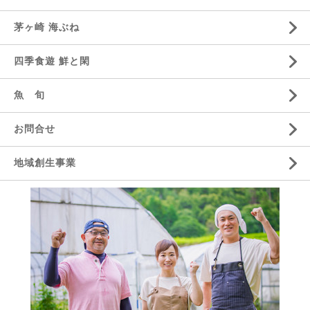
茅ヶ崎 海ぶね
四季食遊 鮮と閑
魚 旬
お問合せ
地域創生事業