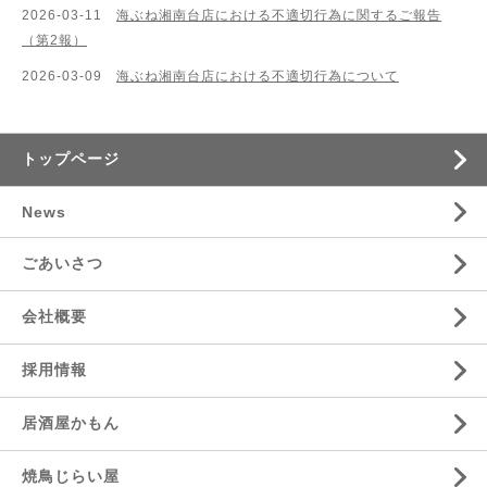
2026-03-11
海ぶね湘南台店における不適切行為に関するご報告
（第2報）
2026-03-09
海ぶね湘南台店における不適切行為について
トップページ
News
ごあいさつ
会社概要
採用情報
居酒屋かもん
焼鳥じらい屋