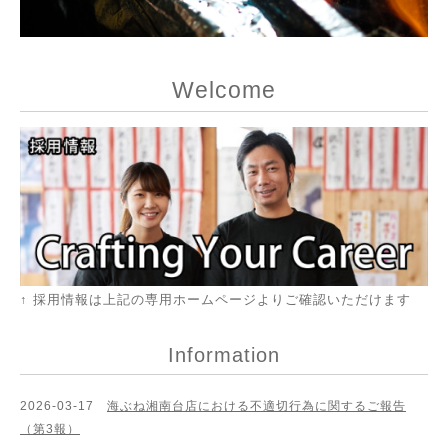
Welcome
↑ 採用情報は上記の専用ホームページよりご確認いただけます
Information
2026-03-17
海ぶね湘南台店における不適切行為に関するご報告
（第3報）