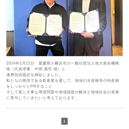
2024年1月22日 愛媛県八幡浜市の一般社団法人地方創生機構
様（代表理事 中岡 惠司 様）と
連携包括協定を締結しました。
私たちの商売である飲食業を通して、地域の水産物等の特産物
をしっかりとPRすること
そして更に大事な環境問題や地域課題の解決と地域社会の発展
に寄与していきたいと考えております。
1