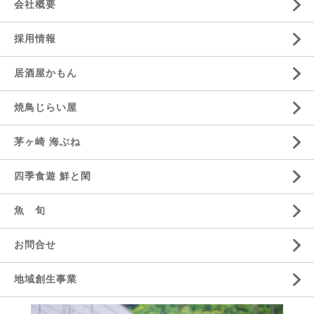
会社概要
採用情報
居酒屋かもん
焼鳥じらい屋
茅ヶ崎 海ぶね
四季食遊 鮮と閑
魚 旬
お問合せ
地域創生事業