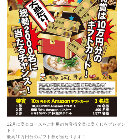
12月に宴会コースをご利用のお客様全員に宴くじをプレゼン
ト！
最高10万円分のギフト券が当たります！