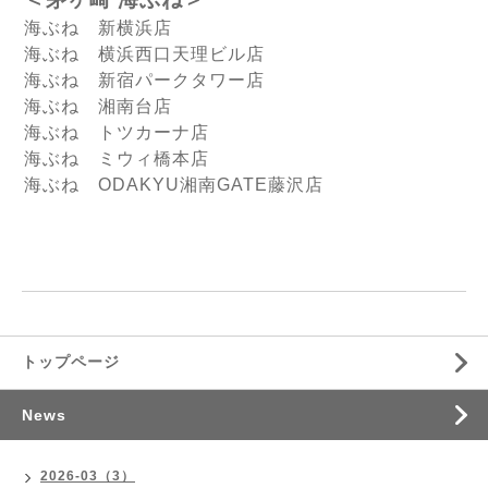
海ぶね 新横浜店
海ぶね 横浜西口天理ビル店
海ぶね 新宿パークタワー店
海ぶね 湘南台店
海ぶね トツカーナ店
海ぶね ミウィ橋本店
海ぶね ODAKYU湘南GATE藤沢店
トップページ
News
2026-03（3）