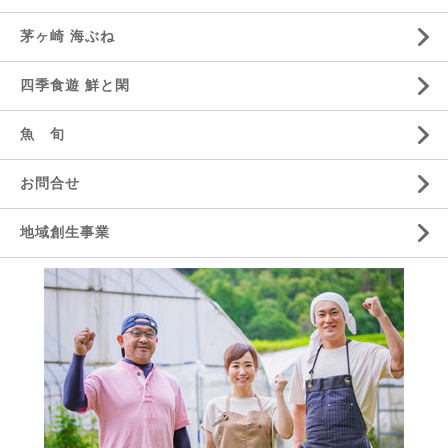
茅ヶ崎 海ぶね
四季食遊 鮮と閑
魚 旬
お問合せ
地域創生事業