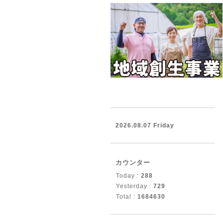
2026.08.07 Friday
カウンター
Today :
288
Yesterday :
729
Total :
1684630