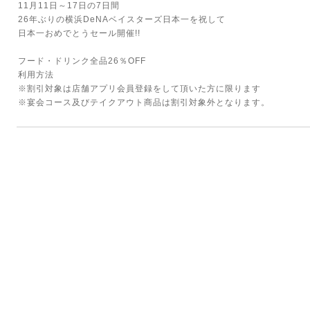
11月11日～17日の7日間
26年ぶりの横浜DeNAベイスターズ日本一を祝して
日本一おめでとうセール開催!!
フード・ドリンク全品26％OFF
利用方法
※割引対象は店舗アプリ会員登録をして頂いた方に限ります
※宴会コース及びテイクアウト商品は割引対象外となります。