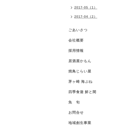
2017-05（1）
2017-04（2）
ごあいさつ
会社概要
採用情報
居酒屋かもん
焼鳥じらい屋
茅ヶ崎 海ぶね
四季食遊 鮮と閑
魚 旬
お問合せ
地域創生事業